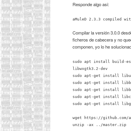
Responde algo asi:
aMuleD 2.3.3 compiled wit
Compilar la versión 3.0.0 desde
ficheros de cabecera y no que
componen, yo lo he solucionado
sudo apt install build-es
libwxgtk3.2-dev
sudo apt-get install libu
sudo apt-get install libb
sudo apt-get install libb
sudo apt-get install libc
sudo apt-get install libg
wget https://github.com/a
unzip -ax ../master.zip