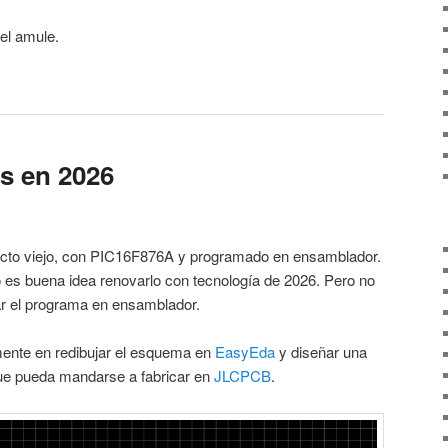
el amule.
s en 2026
ecto viejo, con PIC16F876A y programado en ensamblador.
so es buena idea renovarlo con tecnología de 2026. Pero no
r el programa en ensamblador.
mente en redibujar el esquema en
EasyEda
y diseñar una
e pueda mandarse a fabricar en
JLCPCB
.