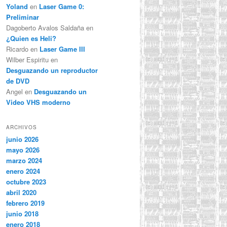
Yoland
en
Laser Game 0:
Preliminar
Dagoberto Avalos Saldaña
en
¿Quien es Heli?
Ricardo
en
Laser Game III
Wilber Espiritu
en
Desguazando un reproductor
de DVD
Angel
en
Desguazando un
Video VHS moderno
ARCHIVOS
junio 2026
mayo 2026
marzo 2024
enero 2024
octubre 2023
abril 2020
febrero 2019
junio 2018
enero 2018