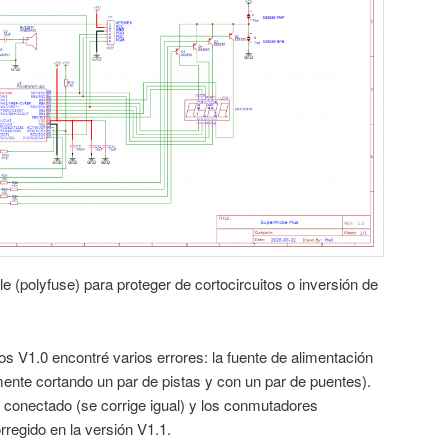
e (polyfuse) para proteger de cortocircuitos o inversión de
os V1.0 encontré varios errores: la fuente de alimentación
mente cortando un par de pistas y con un par de puentes).
 conectado (se corrige igual) y los conmutadores
regido en la versión V1.1.