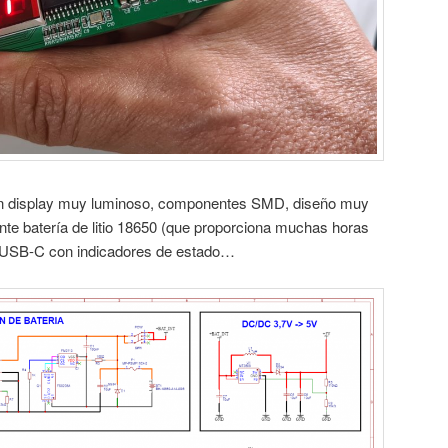
n display muy luminoso, componentes SMD, diseño muy
te batería de litio 18650 (que proporciona muchas horas
r USB-C con indicadores de estado…