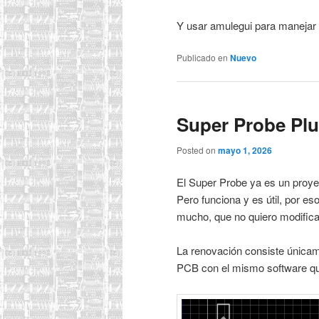
Y usar amulegui para manejar 
Publicado en
Nuevo
Super Probe Plu
Posted on
mayo 1, 2026
El Super Probe ya es un proy
Pero funciona y es útil, por e
mucho, que no quiero modifica
La renovación consiste única
PCB con el mismo software qu