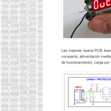
Las mejoras: buena PCB, bue
compacto, alimentación median
de funcionamiento), carga po