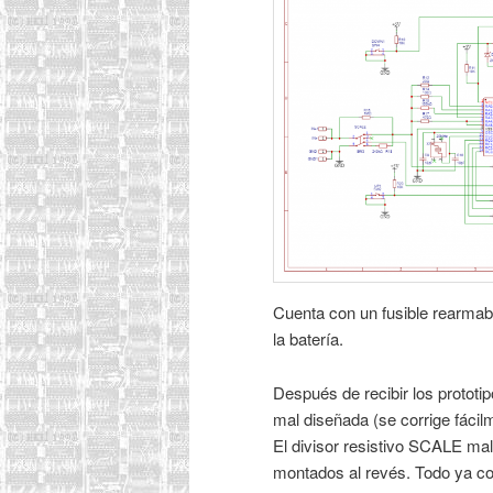
Cuenta con un fusible rearmabl
la batería.
Después de recibir los prototip
mal diseñada (se corrige fácil
El divisor resistivo SCALE mal
montados al revés. Todo ya cor