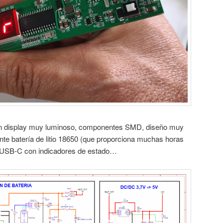
n display muy luminoso, componentes SMD, diseño muy
te batería de litio 18650 (que proporciona muchas horas
r USB-C con indicadores de estado…