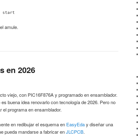
 start
el amule.
s en 2026
ecto viejo, con PIC16F876A y programado en ensamblador.
so es buena idea renovarlo con tecnología de 2026. Pero no
r el programa en ensamblador.
mente en redibujar el esquema en
EasyEda
y diseñar una
e pueda mandarse a fabricar en
JLCPCB
.