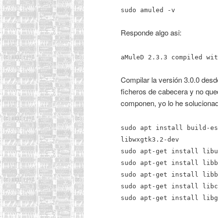
sudo amuled -v
Responde algo asi:
aMuleD 2.3.3 compiled wit
Compilar la versión 3.0.0 desde
ficheros de cabecera y no que
componen, yo lo he solucionado
sudo apt install build-es
libwxgtk3.2-dev
sudo apt-get install libu
sudo apt-get install libb
sudo apt-get install libb
sudo apt-get install libc
sudo apt-get install libg