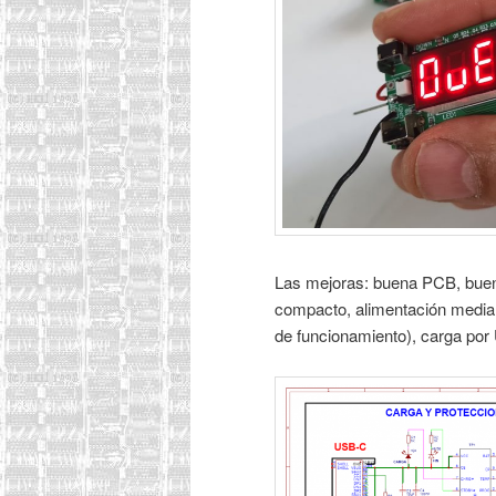
Las mejoras: buena PCB, bue
compacto, alimentación median
de funcionamiento), carga po