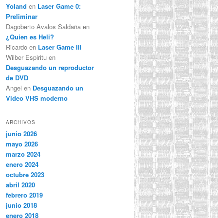
Yoland
en
Laser Game 0:
Preliminar
Dagoberto Avalos Saldaña
en
¿Quien es Heli?
Ricardo
en
Laser Game III
Wilber Espiritu
en
Desguazando un reproductor
de DVD
Angel
en
Desguazando un
Video VHS moderno
ARCHIVOS
junio 2026
mayo 2026
marzo 2024
enero 2024
octubre 2023
abril 2020
febrero 2019
junio 2018
enero 2018