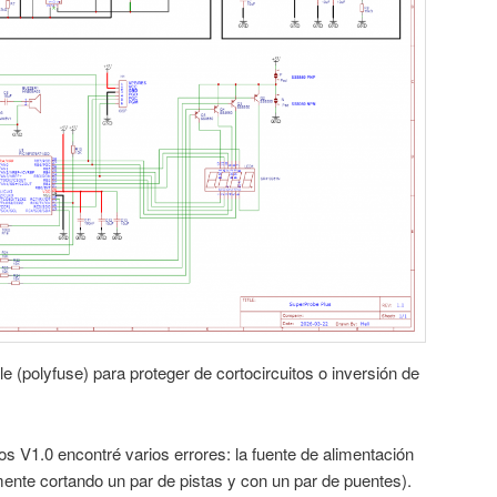
e (polyfuse) para proteger de cortocircuitos o inversión de
os V1.0 encontré varios errores: la fuente de alimentación
mente cortando un par de pistas y con un par de puentes).