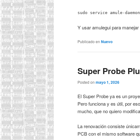
sudo service amule-daemon
Y usar amulegui para manejar 
Publicado en
Nuevo
Super Probe Plu
Posted on
mayo 1, 2026
El Super Probe ya es un proy
Pero funciona y es útil, por e
mucho, que no quiero modifica
La renovación consiste única
PCB con el mismo software qu