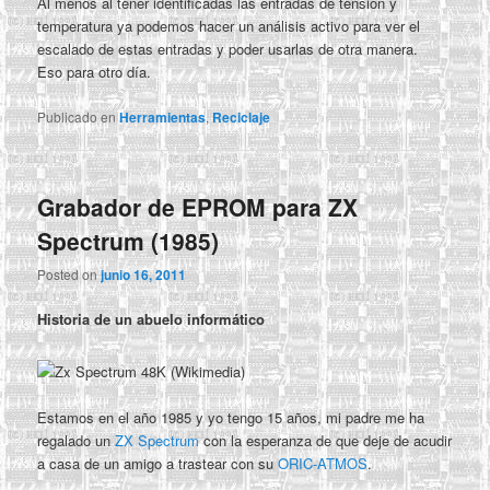
Al menos al tener identificadas las entradas de tensión y
temperatura ya podemos hacer un análisis activo para ver el
escalado de estas entradas y poder usarlas de otra manera.
Eso para otro día.
Publicado en
Herramientas
,
Reciclaje
Grabador de EPROM para ZX
Spectrum (1985)
Posted on
junio 16, 2011
Historia de un abuelo informático
Estamos en el año 1985 y yo tengo 15 años, mi padre me ha
regalado un
ZX Spectrum
con la esperanza de que deje de acudir
a casa de un amigo a trastear con su
ORIC-ATMOS
.