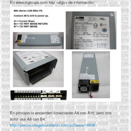
En www.rcgroups.com hay «algo» de información:
En principio la encienden conectando A8 con A10, pero otro
autor usa A8 con B4:
http://piercecollegefoundation.com/software/18539