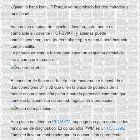
¿Quien lo hace bien…? Porque yo he probado los dos métodos y
funcionan!.
Vamos con un poco de ingenieria inversa, esta fuente es
cambiable en caliente (HOT-SWAP) y ademas puede
paralelizarse con otras (current sharing), o sea que será bastante
complicadilla.
Lo primero es abrir la fuente para sacar un esquema parcial de
las áreas que interesan:
El conector de flanco de tarjeta esta mayormente conectado a
dos conectores J1 y J2 que unen la placa de potencia de la
fuente con una pequeña placa montada perpendicularmente que
contiene la elecrónica de control, regulación y protección.
Esa placa contiene un
PIC16F73
, supongo que para controlar las
funciones de diagnóstico. El controlador PWM es un
UCC3895
.
También lleva un controlador para la conpartición de corriente