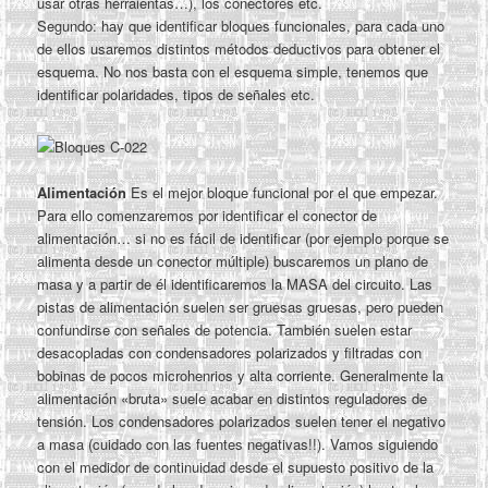
usar otras herraientas…), los conectores etc.
Segundo: hay que identificar bloques funcionales, para cada uno
de ellos usaremos distintos métodos deductivos para obtener el
esquema. No nos basta con el esquema simple, tenemos que
identificar polaridades, tipos de señales etc.
Alimentación
Es el mejor bloque funcional por el que empezar.
Para ello comenzaremos por identificar el conector de
alimentación… si no es fácil de identificar (por ejemplo porque se
alimenta desde un conector múltiple) buscaremos un plano de
masa y a partir de él identificaremos la MASA del circuito. Las
pistas de alimentación suelen ser gruesas gruesas, pero pueden
confundirse con señales de potencia. También suelen estar
desacopladas con condensadores polarizados y filtradas con
bobinas de pocos microhenrios y alta corriente. Generalmente la
alimentación «bruta» suele acabar en distintos reguladores de
tensión. Los condensadores polarizados suelen tener el negativo
a masa (cuidado con las fuentes negativas!!). Vamos siguiendo
con el medidor de continuidad desde el supuesto positivo de la