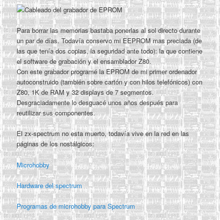
Para borrar las memorias bastaba ponerlas al sol directo durante
un par de días. Todavía conservo mi EEPROM mas preciada (de
las que tenía dos copias, la seguridad ante todo): la que contiene
el software de grabación y el ensamblador Z80.
Con este grabador programé la EPROM de mi primer ordenador
autoconstruido (también sobre cartón y con hilos telefónicos) con
Z80, 1K de RAM y 32 displays de 7 segmentos.
Desgraciadamente lo desguacé unos años después para
reutilizar sus componentes.
El zx-spectrum no esta muerto, todavía vive en la red en las
páginas de los nostálgicos:
Microhobby
Hardware del spectrum
Programas de microhobby para Spectrum