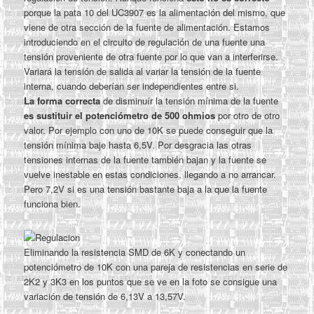
porque la pata 10 del UC3907 es la alimentación del mismo, que
viene de otra sección de la fuente de alimentación. Estamos
introduciendo en el circuito de regulación de una fuente una
tensión proveniente de otra fuente por lo que van a interferirse.
Variará la tensión de salida al variar la tensión de la fuente
interna, cuando deberían ser independientes entre si.
La forma correcta
de disminuír la tensión mínima de la fuente
es sustituir el potenciómetro de 500 ohmios
por otro de otro
valor. Por ejemplo con uno de 10K se puede conseguir que la
tensión mínima baje hasta 6,5V. Por desgracia las otras
tensiones internas de la fuente también bajan y la fuente se
vuelve inestable en estas condiciones, llegando a no arrancar.
Pero 7,2V si es una tensión bastante baja a la que la fuente
funciona bien.
Eliminando la resistencia SMD de 6K y conectando un
potenciómetro de 10K con una pareja de resistencias en serie de
2K2 y 3K3 en los puntos que se ve en la foto se consigue una
variación de tensión de 6,13V a 13,57V.