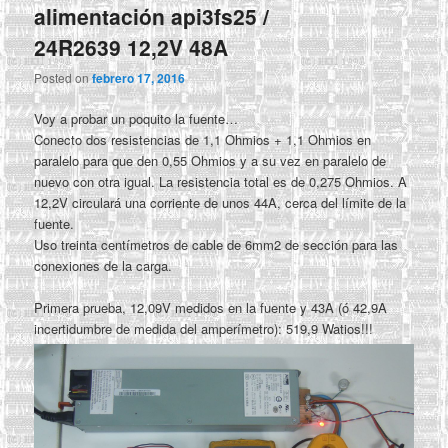
alimentación api3fs25 /
24R2639 12,2V 48A
Posted on
febrero 17, 2016
Voy a probar un poquito la fuente…
Conecto dos resistencias de 1,1 Ohmios + 1,1 Ohmios en
paralelo para que den 0,55 Ohmios y a su vez en paralelo de
nuevo con otra igual. La resistencia total es de 0,275 Ohmios. A
12,2V circulará una corriente de unos 44A, cerca del límite de la
fuente.
Uso treinta centímetros de cable de 6mm2 de sección para las
conexiones de la carga.
Primera prueba, 12,09V medidos en la fuente y 43A (ó 42,9A
incertidumbre de medida del amperímetro): 519,9 Watios!!!