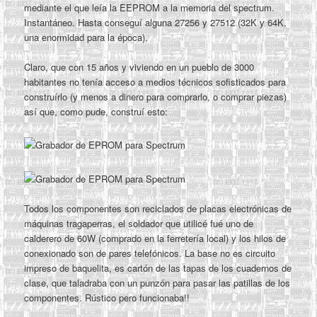
mediante el que leía la EEPROM a la memoria del spectrum.
Instantáneo. Hasta conseguí alguna 27256 y 27512 (32K y 64K,
una enormidad para la época).
Claro, que con 15 años y viviendo en un pueblo de 3000
habitantes no tenía acceso a medios técnicos sofisticados para
construírlo (y menos a dinero para comprarlo, o comprar piezas)
así que, como pude, construí esto:
Todos los componentes son reciclados de placas electrónicas de
máquinas tragaperras, el soldador que utilicé fué uno de
calderero de 60W (comprado en la ferretería local) y los hilos de
conexionado son de pares telefónicos. La base no es circuito
impreso de baquelita, es cartón de las tapas de los cuadernos de
clase, que taladraba con un punzón para pasar las patillas de los
componentes. Rústico pero funcionaba!!