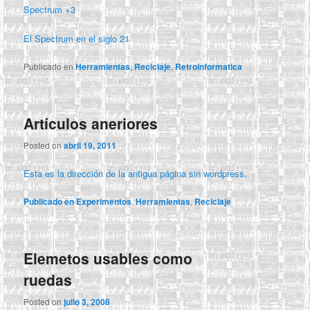
Spectrum +3
El Spectrum en el siglo 21
Publicado en
Herramientas
,
Reciclaje
,
Retroinformatica
Artículos aneriores
Posted on
abril 19, 2011
Esta es la dirección de la antigua página sin wordpress.
Publicado en
Experimentos
,
Herramientas
,
Reciclaje
Elemetos usables como
ruedas
Posted on
julio 3, 2008