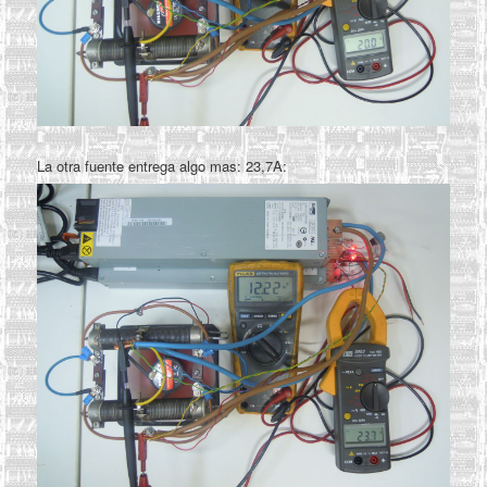
La otra fuente entrega algo mas: 23,7A: