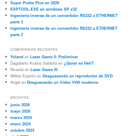
Super Probe Plus en 2026
ESPTOOL.EXE en windows XP x32
Ingeniería inversa de un convertidor RS232 a ETHERNET
parte 3
Ingeniería inversa de un convertidor RS232 a ETHERNET
parte 2
COMENTARIOS RECIENTES
Yoland
en
Laser Game 0: Preliminar
Dagoberto Avalos Saldaña
en
¿Quien es Heli?
Ricardo
en
Laser Game III
Wilber Espiritu
en
Desguazando un reproductor de DVD
Angel
en
Desguazando un Video VHS moderno
ARCHIVOS
junio 2026
mayo 2026
marzo 2024
enero 2024
octubre 2023