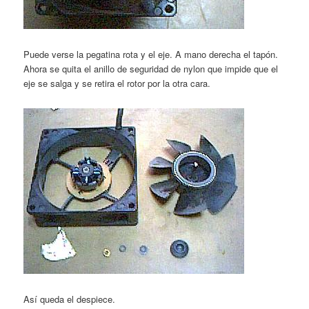
Puede verse la pegatina rota y el eje. A mano derecha el tapón.
Ahora se quita el anillo de seguridad de nylon que impide que el
eje se salga y se retira el rotor por la otra cara.
Así queda el despiece.