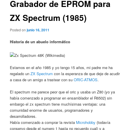
Grabador de EPROM para
ZX Spectrum (1985)
Posted on
junio 16, 2011
Historia de un abuelo informático
Estamos en el año 1985 y yo tengo 15 años, mi padre me ha
regalado un
ZX Spectrum
con la esperanza de que deje de acudir
a casa de un amigo a trastear con su
ORIC-ATMOS
.
El spectrum me parece peor que el oric y usaba un Z80 (yo ya
había comenzado a programar en ensamblador el R6502) sin
embargo el zx spectrum tiene muchísimas ventajas: una
comunidad enorme de usuarios, programadores y
desarrolladores.
Había comenzado a comprar la revista
Microhobby
(todavía
conservo desde el numero 1 hasta no recuerdo cual) y a