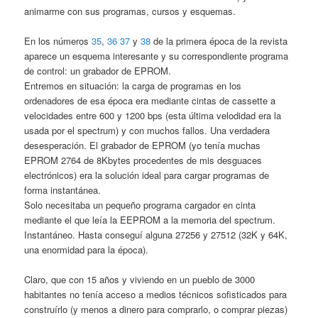
animarme con sus programas, cursos y esquemas.
En los números
35
,
36
37
y
38
de la primera época de la revista
aparece un esquema interesante y su correspondiente programa
de control: un grabador de EPROM.
Entremos en situación: la carga de programas en los
ordenadores de esa época era mediante cintas de cassette a
velocidades entre 600 y 1200 bps (esta última velodidad era la
usada por el spectrum) y con muchos fallos. Una verdadera
desesperación. El grabador de EPROM (yo tenía muchas
EPROM 2764 de 8Kbytes procedentes de mis desguaces
electrónicos) era la solución ideal para cargar programas de
forma instantánea.
Solo necesitaba un pequeño programa cargador en cinta
mediante el que leía la EEPROM a la memoria del spectrum.
Instantáneo. Hasta conseguí alguna 27256 y 27512 (32K y 64K,
una enormidad para la época).
Claro, que con 15 años y viviendo en un pueblo de 3000
habitantes no tenía acceso a medios técnicos sofisticados para
construírlo (y menos a dinero para comprarlo, o comprar piezas)