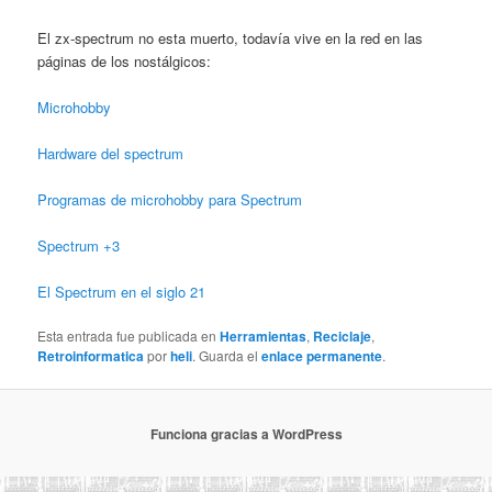
El zx-spectrum no esta muerto, todavía vive en la red en las
páginas de los nostálgicos:
Microhobby
Hardware del spectrum
Programas de microhobby para Spectrum
Spectrum +3
El Spectrum en el siglo 21
Esta entrada fue publicada en
Herramientas
,
Reciclaje
,
Retroinformatica
por
heli
. Guarda el
enlace permanente
.
Funciona gracias a WordPress