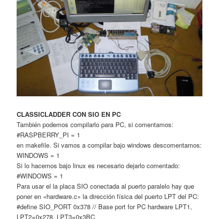
CLASSICLADDER CON SIO EN PC
También podemos compilarlo para PC, si comentamos:
#RASPBERRY_PI = 1
en makefile. Si vamos a compilar bajo windows descomentamos:
WINDOWS = 1
Si lo hacemos bajo linux es necesario dejarlo comentado:
#WINDOWS = 1
Para usar el la placa SIO conectada al puerto paralelo hay que
poner en «hardware.c» la dirección física del puerto LPT del PC:
#define SIO_PORT 0x378 // Base port for PC hardware LPT1,
LPT2=0x278, LPT3=0x3BC