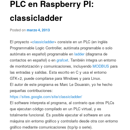
PLC en Raspberry PI:
classicladder
Posted on
marzo 4, 2013
El proyecto «
classicladder
» consiste en un PLC (en inglés
Programmable Logic Controller, autómata programable o solo
autómata en español) programable en
ladder
(diagrama de
contactos en español) o en
grafcet
. También integra un entorno
de monitorización y comunicaciones, incluyendo
MODBUS
para
las entradas y salidas. Esta escrito en C y usa el entorno
GTK+2, puede compilarse para Windows y para Linux.
El autor de este programa es Marc Le Douarain, yo he hecho
pequeñas contribuciones:
https://sites.google.com/site/classicladder/
El software interpreta el programa, al contrario que otros PLCs
que ejecutan código compilado en un PLC virtual, y es
totalmente funcional. Es posible ejecutar el software en una
máquina sin entorno gráfico y controlarlo desde otra con entorno
gráfico mediante comunicaciones (tcp/ip o serie).