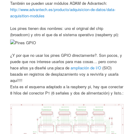
También se pueden usar módulos ADAM de Advantech:
http://www.advantech.es/producto/adquisicion-de-datos/data-
acquisition-modules
Los pines tienen dos nombres: uno el original del chip
(broadcom) y otro el que da el sistema operativo (raspberry pi):
¿Y por que no usar los pines GPIO directamente?. Son pocos, y
puede que nos interese usarlos para mas cosas… pero como
hace años ya diseñé una placa de
ampliación de I/O
(SIO)
basada en registros de desplazamiento voy a revivirla y usarla
aquí!!!!
Esta es el esquema adaptado a la raspberry pi, hay que conectar
8 hilos del conector P1 (6 señales y dos de alimentación) y listo.: