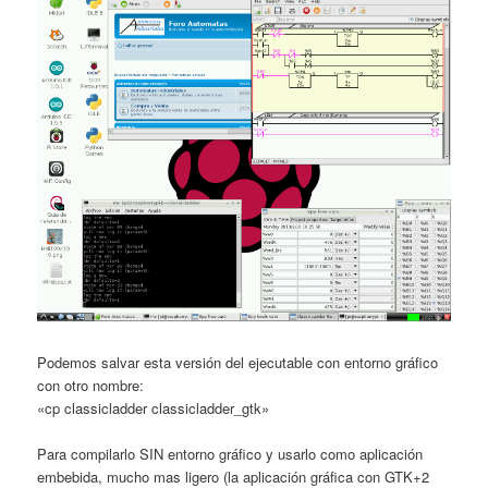
Podemos salvar esta versión del ejecutable con entorno gráfico
con otro nombre:
«cp classicladder classicladder_gtk»
Para compilarlo SIN entorno gráfico y usarlo como aplicación
embebida, mucho mas ligero (la aplicación gráfica con GTK+2