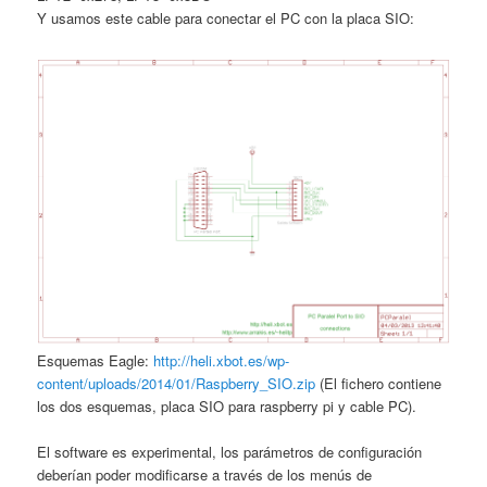
Y usamos este cable para conectar el PC con la placa SIO:
Esquemas Eagle:
http://heli.xbot.es/wp-
content/uploads/2014/01/Raspberry_SIO.zip
(El fichero contiene
los dos esquemas, placa SIO para raspberry pi y cable PC).
El software es experimental, los parámetros de configuración
deberían poder modificarse a través de los menús de