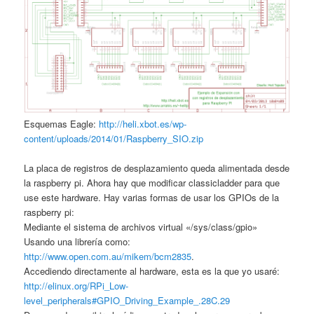
Esquemas Eagle:
http://heli.xbot.es/wp-
content/uploads/2014/01/Raspberry_SIO.zip
La placa de registros de desplazamiento queda alimentada desde
la raspberry pi. Ahora hay que modificar classicladder para que
use este hardware. Hay varias formas de usar los GPIOs de la
raspberry pi:
Mediante el sistema de archivos virtual «/sys/class/gpio»
Usando una librería como:
http://www.open.com.au/mikem/bcm2835
.
Accediendo directamente al hardware, esta es la que yo usaré:
http://elinux.org/RPi_Low-
level_peripherals#GPIO_Driving_Example_.28C.29