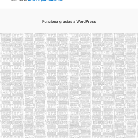
Funciona gracias a WordPress