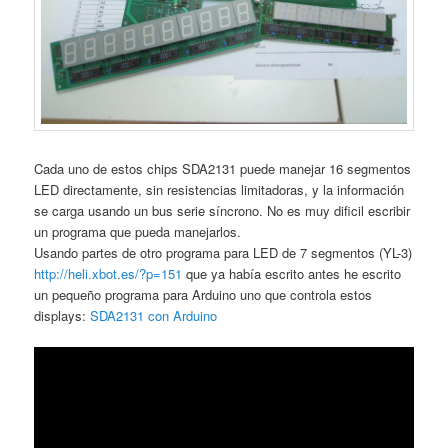
Cada uno de estos chips SDA2131 puede manejar 16 segmentos
LED directamente, sin resistencias limitadoras, y la información
se carga usando un bus serie síncrono. No es muy dificil escribir
un programa que pueda manejarlos.
Usando partes de otro programa para LED de 7 segmentos (YL-3)
http://heli.xbot.es/?p=151
que ya había escrito antes he escrito
un pequeño programa para Arduino uno que controla estos
displays:
SDA2131 con Arduino