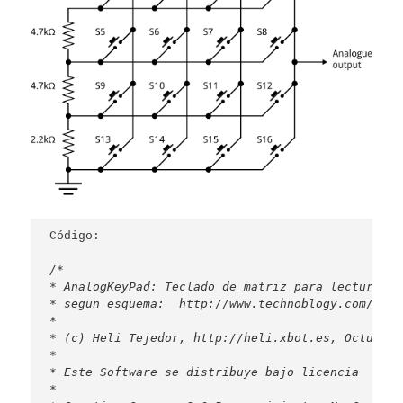
/*

* AnalogKeyPad: Teclado de matriz para lectura an
* segun esquema:  http://www.technoblogy.com/show?
*

* (c) Heli Tejedor, http://heli.xbot.es, Octubre 2
*

* Este Software se distribuye bajo licencia

*
