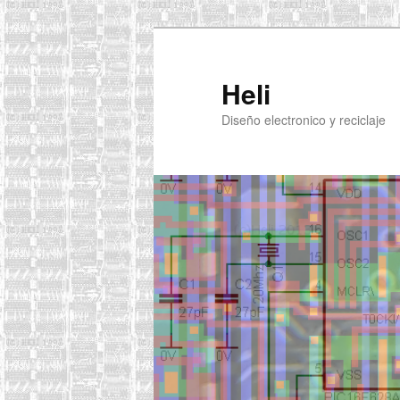
Ir
al
contenido
Heli
principal
Diseño electronico y reciclaje