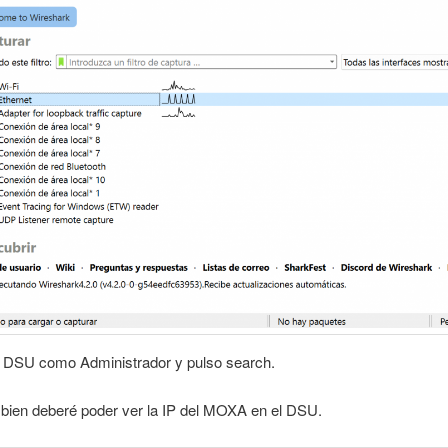
l DSU como Administrador y pulso search.
 bien deberé poder ver la IP del MOXA en el DSU.