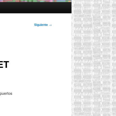
Siguiente
→
ET
 puertos