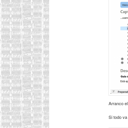
Arranco e
Si todo va