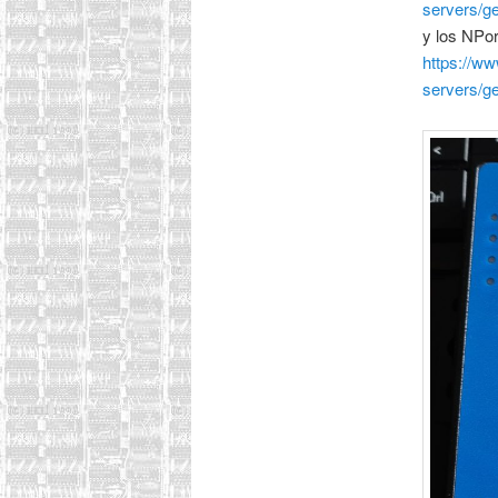
servers/ge
y los NPo
https://ww
servers/ge