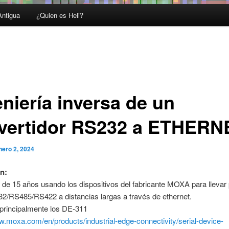
Antigua
¿Quien es Heli?
eniería inversa de un
vertidor RS232 a ETHERN
nero 2, 2024
n:
de 15 años usando los dispositivos del fabricante MOXA para llevar
32/RS485/RS422 a distancias largas a través de ethernet.
principalmente los DE-311
w.moxa.com/en/products/industrial-edge-connectivity/serial-device-