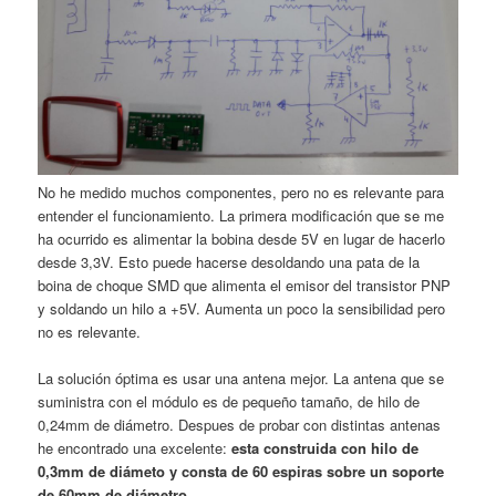
No he medido muchos componentes, pero no es relevante para
entender el funcionamiento. La primera modificación que se me
ha ocurrido es alimentar la bobina desde 5V en lugar de hacerlo
desde 3,3V. Esto puede hacerse desoldando una pata de la
boina de choque SMD que alimenta el emisor del transistor PNP
y soldando un hilo a +5V. Aumenta un poco la sensibilidad pero
no es relevante.
La solución óptima es usar una antena mejor. La antena que se
suministra con el módulo es de pequeño tamaño, de hilo de
0,24mm de diámetro. Despues de probar con distintas antenas
he encontrado una excelente:
esta construida con hilo de
0,3mm de diámeto y consta de 60 espiras sobre un soporte
de 60mm de diámetro
.