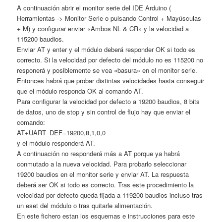
A continuación abrir el monitor serie del IDE Arduino (
Herramientas -> Monitor Serie o pulsando Control + Mayúsculas
+ M) y configurar enviar «Ambos NL & CR» y la velocidad a
115200 baudios.
Enviar AT y enter y el módulo deberá responder OK si todo es
correcto. Si la velocidad por defecto del módulo no es 115200 no
responerá y posiblemente se vea «basura» en el monitor serie.
Entonces habrá que probar distintas velocidades hasta conseguir
que el módulo responda OK al comando AT.
Para configurar la velocidad por defecto a 19200 baudios, 8 bits
de datos, uno de stop y sin control de flujo hay que enviar el
comando:
AT+UART_DEF=19200,8,1,0,0
y el módulo responderá AT.
A continuación no responderá más a AT porque ya habrá
conmutado a la nueva velocidad. Para probarlo seleccionar
19200 baudios en el monitor serie y enviar AT. La respuesta
deberá ser OK si todo es correcto. Tras este procedimiento la
velocidad por defecto queda fijada a 119200 baudios incluso tras
un eset del módulo o tras quitarle alimentación.
En este fichero estan los esquemas e instrucciones para este