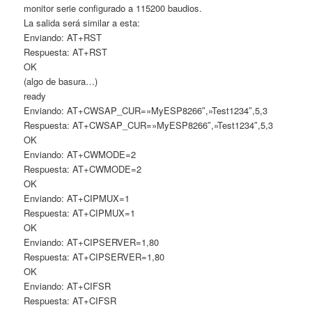
monitor serie configurado a 115200 baudios.
La salida será similar a esta:
Enviando: AT+RST
Respuesta: AT+RST
OK
(algo de basura…)
ready
Enviando: AT+CWSAP_CUR=»MyESP8266″,»Test1234″,5,3
Respuesta: AT+CWSAP_CUR=»MyESP8266″,»Test1234″,5,3
OK
Enviando: AT+CWMODE=2
Respuesta: AT+CWMODE=2
OK
Enviando: AT+CIPMUX=1
Respuesta: AT+CIPMUX=1
OK
Enviando: AT+CIPSERVER=1,80
Respuesta: AT+CIPSERVER=1,80
OK
Enviando: AT+CIFSR
Respuesta: AT+CIFSR