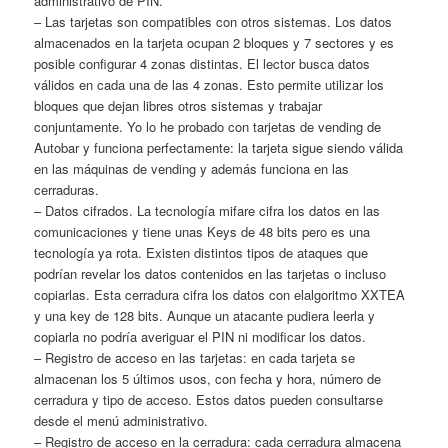
administrativo de PIN.
– Las tarjetas son compatibles con otros sistemas. Los datos
almacenados en la tarjeta ocupan 2 bloques y 7 sectores y es
posible configurar 4 zonas distintas. El lector busca datos
válidos en cada una de las 4 zonas. Esto permite utilizar los
bloques que dejan libres otros sistemas y trabajar
conjuntamente. Yo lo he probado con tarjetas de vending de
Autobar y funciona perfectamente: la tarjeta sigue siendo válida
en las máquinas de vending y además funciona en las
cerraduras.
– Datos cifrados. La tecnología mifare cifra los datos en las
comunicaciones y tiene unas Keys de 48 bits pero es una
tecnología ya rota. Existen distintos tipos de ataques que
podrían revelar los datos contenidos en las tarjetas o incluso
copiarlas. Esta cerradura cifra los datos con elalgoritmo XXTEA
y una key de 128 bits. Aunque un atacante pudiera leerla y
copiarla no podría averiguar el PIN ni modificar los datos.
– Registro de acceso en las tarjetas: en cada tarjeta se
almacenan los 5 últimos usos, con fecha y hora, número de
cerradura y tipo de acceso. Estos datos pueden consultarse
desde el menú administrativo.
– Registro de acceso en la cerradura: cada cerradura almacena