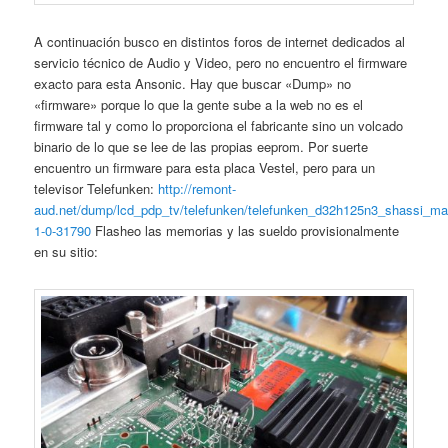
A continuación busco en distintos foros de internet dedicados al
servicio técnico de Audio y Video, pero no encuentro el firmware
exacto para esta Ansonic. Hay que buscar «Dump» no
«firmware» porque lo que la gente sube a la web no es el
firmware tal y como lo proporciona el fabricante sino un volcado
binario de lo que se lee de las propias eeprom. Por suerte
encuentro un firmware para esta placa Vestel, pero para un
televisor Telefunken:
http://remont-
aud.net/dump/lcd_pdp_tv/telefunken/telefunken_d32h125n3_shassi_m
1-0-31790
Flasheo las memorias y las sueldo provisionalmente
en su sitio: