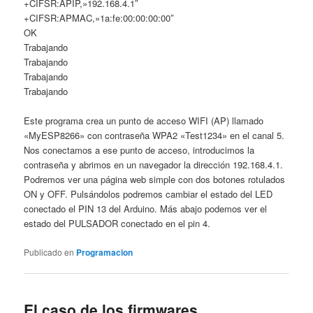
+CIFSR:APIP,»192.168.4.1″
+CIFSR:APMAC,»1a:fe:00:00:00:00″
OK
Trabajando
Trabajando
Trabajando
Trabajando
Este programa crea un punto de acceso WIFI (AP) llamado
«MyESP8266» con contraseña WPA2 «Test1234» en el canal 5.
Nos conectamos a ese punto de acceso, introducimos la
contraseña y abrimos en un navegador la dirección 192.168.4.1.
Podremos ver una página web simple con dos botones rotulados
ON y OFF. Pulsándolos podremos cambiar el estado del LED
conectado el PIN 13 del Arduino. Más abajo podemos ver el
estado del PULSADOR conectado en el pin 4.
Publicado en
Programacion
El caso de los firmwares