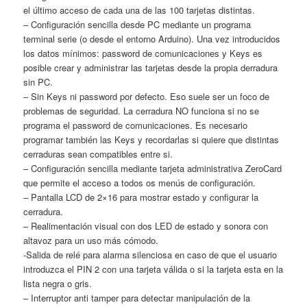
el último acceso de cada una de las 100 tarjetas distintas.
– Configuración sencilla desde PC mediante un programa
terminal serie (o desde el entorno Arduino). Una vez introducidos
los datos mínimos: password de comunicaciones y Keys es
posible crear y administrar las tarjetas desde la propia derradura
sin PC.
– Sin Keys ni password por defecto. Eso suele ser un foco de
problemas de seguridad. La cerradura NO funciona si no se
programa el password de comunicaciones. Es necesario
programar también las Keys y recordarlas si quiere que distintas
cerraduras sean compatibles entre si.
– Configuración sencilla mediante tarjeta administrativa ZeroCard
que permite el acceso a todos os menús de configuración.
– Pantalla LCD de 2×16 para mostrar estado y configurar la
cerradura.
– Realimentación visual con dos LED de estado y sonora con
altavoz para un uso más cómodo.
-Salida de relé para alarma silenciosa en caso de que el usuario
introduzca el PIN 2 con una tarjeta válida o si la tarjeta esta en la
lista negra o gris.
– Interruptor anti tamper para detectar manipulación de la