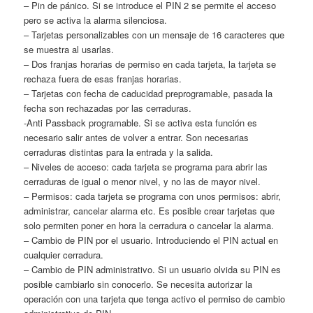
– Pin de pánico. Si se introduce el PIN 2 se permite el acceso
pero se activa la alarma silenciosa.
– Tarjetas personalizables con un mensaje de 16 caracteres que
se muestra al usarlas.
– Dos franjas horarias de permiso en cada tarjeta, la tarjeta se
rechaza fuera de esas franjas horarias.
– Tarjetas con fecha de caducidad preprogramable, pasada la
fecha son rechazadas por las cerraduras.
-Anti Passback programable. Si se activa esta función es
necesario salir antes de volver a entrar. Son necesarias
cerraduras distintas para la entrada y la salida.
– Niveles de acceso: cada tarjeta se programa para abrir las
cerraduras de igual o menor nivel, y no las de mayor nivel.
– Permisos: cada tarjeta se programa con unos permisos: abrir,
administrar, cancelar alarma etc. Es posible crear tarjetas que
solo permiten poner en hora la cerradura o cancelar la alarma.
– Cambio de PIN por el usuario. Introduciendo el PIN actual en
cualquier cerradura.
– Cambio de PIN administrativo. Si un usuario olvida su PIN es
posible cambiarlo sin conocerlo. Se necesita autorizar la
operación con una tarjeta que tenga activo el permiso de cambio