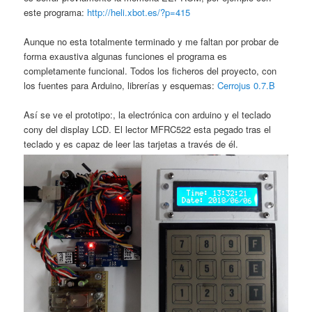
este programa:
http://heli.xbot.es/?p=415
Aunque no esta totalmente terminado y me faltan por probar de
forma exaustiva algunas funciones el programa es
completamente funcional. Todos los ficheros del proyecto, con
los fuentes para Arduino, librerías y esquemas:
Cerrojus 0.7.B
Así se ve el prototipo:, la electrónica con arduino y el teclado
cony del display LCD. El lector MFRC522 esta pegado tras el
teclado y es capaz de leer las tarjetas a través de él.