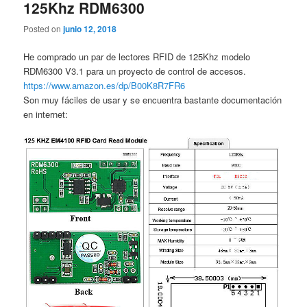
125Khz RDM6300
Posted on
junio 12, 2018
He comprado un par de lectores RFID de 125Khz modelo
RDM6300 V3.1 para un proyecto de control de accesos.
https://www.amazon.es/dp/B00K8R7FR6
Son muy fáciles de usar y se encuentra bastante documentación
en internet: