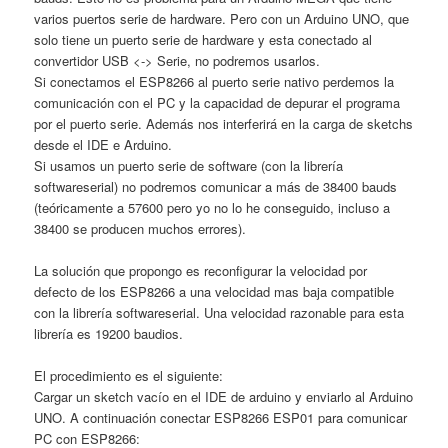
varios puertos serie de hardware. Pero con un Arduino UNO, que
solo tiene un puerto serie de hardware y esta conectado al
convertidor USB <-> Serie, no podremos usarlos.
Si conectamos el ESP8266 al puerto serie nativo perdemos la
comunicación con el PC y la capacidad de depurar el programa
por el puerto serie. Además nos interferirá en la carga de sketchs
desde el IDE e Arduino.
Si usamos un puerto serie de software (con la librería
softwareserial) no podremos comunicar a más de 38400 bauds
(teóricamente a 57600 pero yo no lo he conseguido, incluso a
38400 se producen muchos errores).
La solución que propongo es reconfigurar la velocidad por
defecto de los ESP8266 a una velocidad mas baja compatible
con la librería softwareserial. Una velocidad razonable para esta
librería es 19200 baudios.
El procedimiento es el siguiente:
Cargar un sketch vacío en el IDE de arduino y enviarlo al Arduino
UNO. A continuación conectar ESP8266 ESP01 para comunicar
PC con ESP8266: