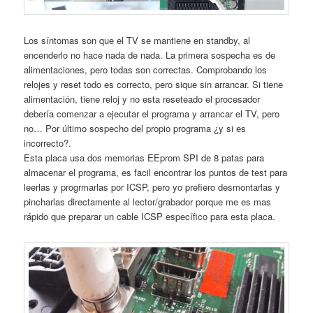
Los síntomas son que el TV se mantiene en standby, al
encenderlo no hace nada de nada. La primera sospecha es de
alimentaciones, pero todas son correctas. Comprobando los
relojes y reset todo es correcto, pero sique sin arrancar. Si tiene
alimentación, tiene reloj y no esta reseteado el procesador
debería comenzar a ejecutar el programa y arrancar el TV, pero
no… Por último sospecho del propio programa ¿y si es
incorrecto?.
Esta placa usa dos memorias EEprom SPI de 8 patas para
almacenar el programa, es facil encontrar los puntos de test para
leerlas y progrmarlas por ICSP, pero yo prefiero desmontarlas y
pincharlas directamente al lector/grabador porque me es mas
rápido que preparar un cable ICSP específico para esta placa.