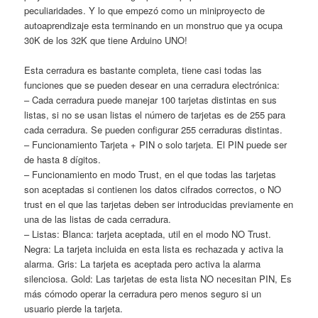
peculiaridades. Y lo que empezó como un miniproyecto de
autoaprendizaje esta terminando en un monstruo que ya ocupa
30K de los 32K que tiene Arduino UNO!
Esta cerradura es bastante completa, tiene casi todas las
funciones que se pueden desear en una cerradura electrónica:
– Cada cerradura puede manejar 100 tarjetas distintas en sus
listas, si no se usan listas el número de tarjetas es de 255 para
cada cerradura. Se pueden configurar 255 cerraduras distintas.
– Funcionamiento Tarjeta + PIN o solo tarjeta. El PIN puede ser
de hasta 8 dígitos.
– Funcionamiento en modo Trust, en el que todas las tarjetas
son aceptadas si contienen los datos cifrados correctos, o NO
trust en el que las tarjetas deben ser introducidas previamente en
una de las listas de cada cerradura.
– Listas: Blanca: tarjeta aceptada, util en el modo NO Trust.
Negra: La tarjeta incluida en esta lista es rechazada y activa la
alarma. Gris: La tarjeta es aceptada pero activa la alarma
silenciosa. Gold: Las tarjetas de esta lista NO necesitan PIN, Es
más cómodo operar la cerradura pero menos seguro si un
usuario pierde la tarjeta.