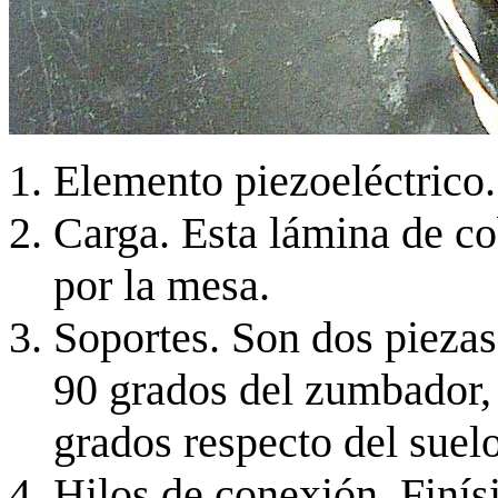
Elemento piezoeléctrico
Carga. Esta lámina de co
por la mesa.
Soportes. Son dos piezas
90 grados del zumbador,
grados respecto del suelo
Hilos de conexión. Finís