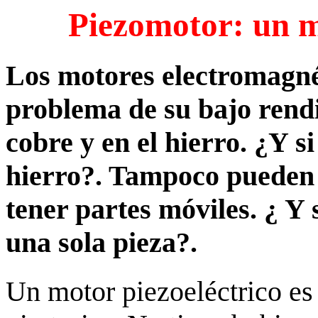
Piezomotor: un m
Los motores electromagnét
problema de su bajo rendi
cobre y en el hierro. ¿Y s
hierro?. Tampoco pueden
tener partes móviles. ¿ Y 
una sola pieza?.
Un motor piezoeléctrico es 