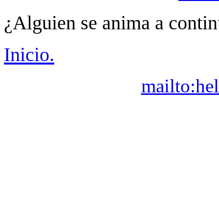
¿Alguien se anima a contin
Inicio.
mailto:he