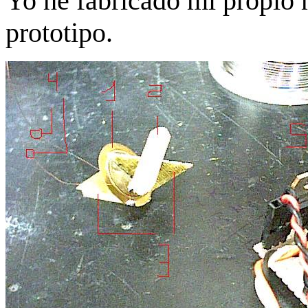
Yo he fabricado mi propio m
prototipo.